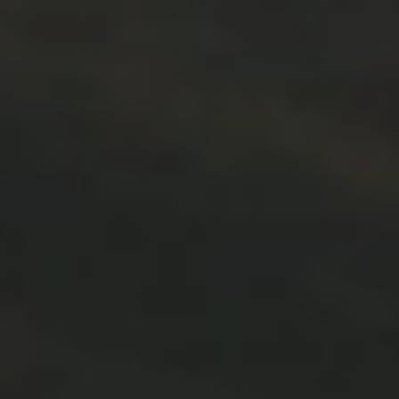
Home
Áreas de Atuação
Quem Somos
Contato